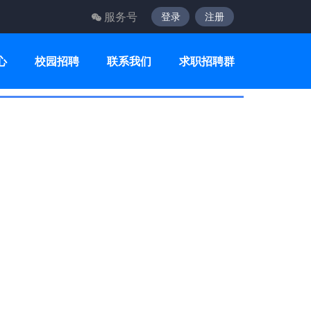
服务号
登录
注册
心
校园招聘
联系我们
求职招聘群