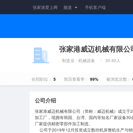
张家港爱上网
频道
手机客户端
张家港威迈机械有限公
制造业 - 机械设备
30-60人
在招职位：
5
简历查看率：
99%
被浏览次数：
公司介绍
张家港威迈机械有限公司（简称：威迈机械）成立于2
加工厂，现拥有韩国、台湾、国内等知名厂家设备3
厂家提供精密零部件加工制造。

    公司于2019年12月投资成立数控机床整机生产与销售，该产品将服务于汽车零部件，精密部件加工等相关领域。
