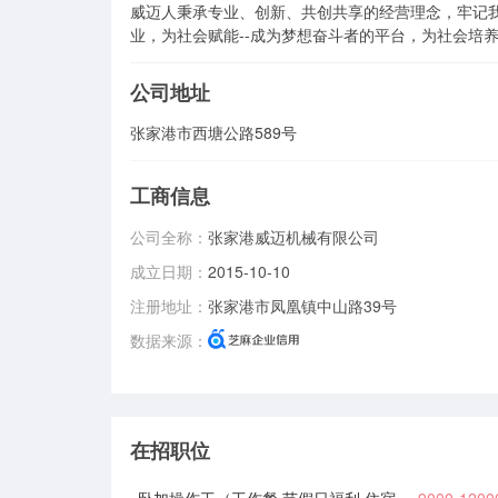
威迈人秉承专业、创新、共创共享的经营理念，牢记我
业，为社会赋能--成为梦想奋斗者的平台，为社会培
公司地址
张家港市西塘公路589号
工商信息
公司全称：
张家港威迈机械有限公司
成立日期：
2015-10-10
注册地址：
张家港市凤凰镇中山路39号
数据来源：
在招职位
卧加操作工（工作餐 节假日福利 住宿补贴 ）
9000-120