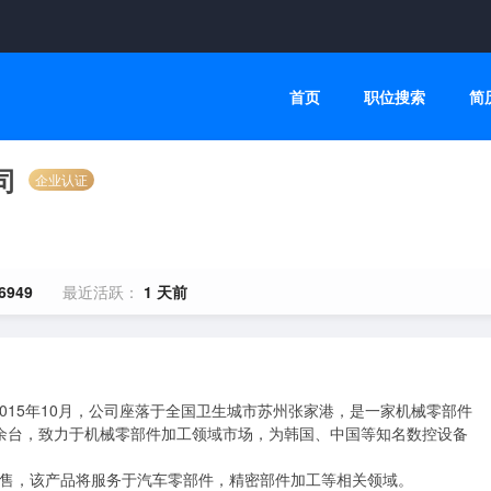
首页
职位搜索
简
司
企业认证
6949
最近活跃：
1 天前
015年10月，公司座落于全国卫生城市苏州张家港，是一家机械零部件
0余台，致力于机械零部件加工领域市场，为韩国、中国等知名数控设备