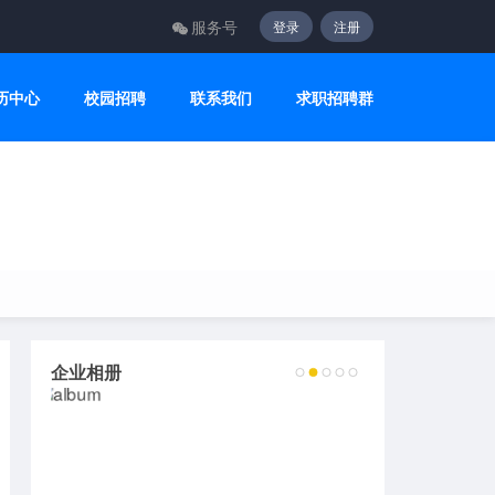
服务号
登录
注册
历中心
校园招聘
联系我们
求职招聘群
企业相册
2
3
4
5
6