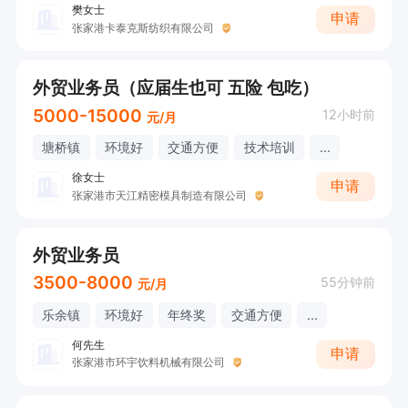
樊女士
申请
张家港卡泰克斯纺织有限公司
外贸业务员（应届生也可 五险 包吃）
5000-15000
12小时前
元/月
塘桥镇
环境好
交通方便
技术培训
...
徐女士
申请
张家港市天江精密模具制造有限公司
外贸业务员
3500-8000
55分钟前
元/月
乐余镇
环境好
年终奖
交通方便
...
何先生
申请
张家港市环宇饮料机械有限公司