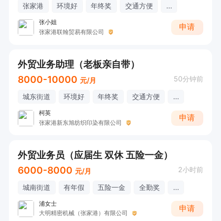
张家港
环境好
年终奖
交通方便
...
张小姐
申请
张家港联翰贸易有限公司
外贸业务助理（老板亲自带）
8000-10000
50分钟前
元/月
城东街道
环境好
年终奖
交通方便
...
柯英
申请
张家港新东旭纺织印染有限公司
外贸业务员（应届生 双休 五险一金）
6000-8000
2小时前
元/月
城南街道
有年假
五险一金
全勤奖
...
浦女士
申请
大明精密机械（张家港）有限公司