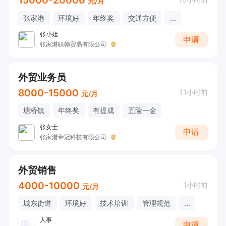
15000-20000
元/月
张家港
环境好
年终奖
交通方便
...
张小姐
申请
张家港联翰贸易有限公司
外贸业务员
8000-15000
11小时前
元/月
塘桥镇
年终奖
有提成
五险一金
张女士
申请
张家港帝冠科技有限公司
外贸销售
4000-10000
1小时前
元/月
城东街道
环境好
技术培训
管理规范
...
人事
申请