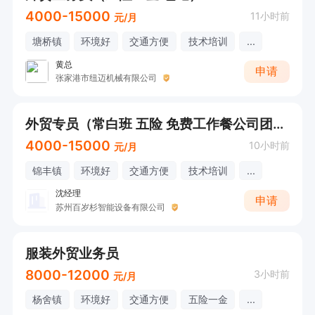
4000-15000
11小时前
元/月
塘桥镇
环境好
交通方便
技术培训
...
黄总
申请
张家港市纽迈机械有限公司
外贸专员（常白班 五险 免费工作餐公司团建 节假日福利）
4000-15000
10小时前
元/月
锦丰镇
环境好
交通方便
技术培训
...
沈经理
申请
苏州百岁杉智能设备有限公司
服装外贸业务员
8000-12000
3小时前
元/月
杨舍镇
环境好
交通方便
五险一金
...