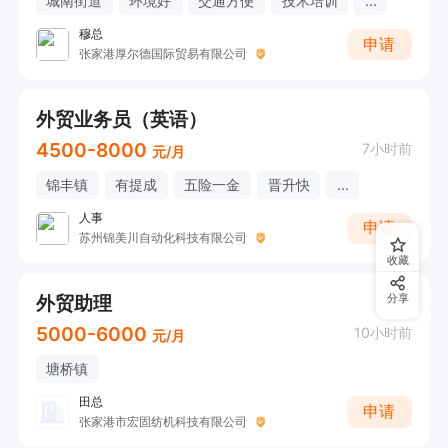
城南街道
环境好
交通方便
技术培训
...
穆总
申请
张家港厚尔德国际贸易有限公司
外贸业务员（英语）
4500-8000
7小时前
元/月
锦丰镇
有提成
五险一金
晋升快
...
人事
申请
苏州锦美川自动化科技有限公司
收藏
外贸助理
分享
5000-6000
10小时前
元/月
塘桥镇
田总
申请
张家港市宏固纺机科技有限公司