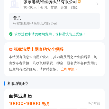
张家港戴维丝纺织品有限公司
10-30人
咨询、贸易、开发、财险
黄总
张家港戴维丝纺织品有限公司
求职过程中请勿缴纳费用，保持谨慎防止受骗！
张家港爱上网直聘安全提醒
本站所有信息均由用户发布，其内容及因之产生的后果，均
由发布者承担；凡收取服装费、押金、报名费等各种费用的
信息均有欺诈嫌疑，请保持警惕。
立即举报 >
相似的职位
面料业务员
10000-16000
9小时前
元/月