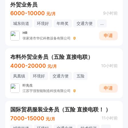
外贸业务员
6000-10000
9小时前
元/月
城东街道
环境好
年终奖
交通方便
...
HR
申请
张家港市华亿科教设备有限公司
布料外贸业务员（五险 直接电联）
4000-20000
10小时前
元/月
凤凰镇
环境好
交通方便
五险
叶先生
申请
江苏宇强智能制造科技有限公司
国际贸易服装业务员（五险 直接电联！ ）
7000-15000
11小时前
元/月