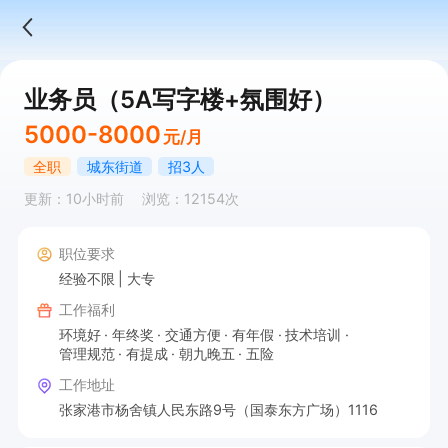
业务员（5A写字楼+氛围好）
5000-8000
元/月
全职
城东街道
招3人
更新：10小时前
浏览：12154次
职位要求
经验不限
大专
工作福利
环境好
年终奖
交通方便
有年假
技术培训
管理规范
有提成
朝九晚五
五险
工作地址
张家港市杨舍镇人民东路9号（国泰东方广场）1116