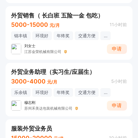
外贸销售（ 长白班 五险一金 包吃）
5000-15000
11小时前
元/月
锦丰镇
环境好
年终奖
交通方便
...
刘女士
申请
江苏金荣机械有限公司
外贸业务助理（实习生/应届生）
3000-4000
5小时前
元/月
乐余镇
环境好
年终奖
交通方便
...
穆志刚
申请
苏州禾美达包装机械有限公司
服装外贸业务员
10小时前