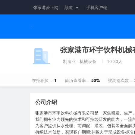
张家港爱上网
频道
手机客户端
张家港市环宇饮料机械
制造业 - 机械设备
10-30人
在招职位：
1
简历查看率：
50%
被浏览次数：
公司介绍
张家港市环宇饮料机械有限公司是一家集研发、生产
我们拥有业内领先的技术和可持续研发的能力，一流的
为客户提供从水处理、前调配、灌装、包装等全面解决
持续技术创新，实现客户期望;并致力于形成设备标准