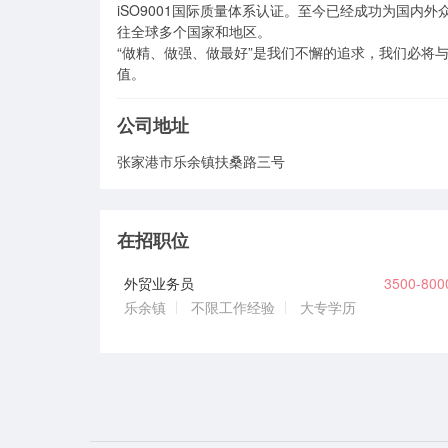
iSO9001国际质量体系认证。至今已经成功为国内
往全球多个国家和地区。

“做精、做强、做最好”是我们不懈的追求，我们必将
值。
公司地址
张家港市乐余镇扶桑路三号
在招职位
外贸业务员
3500-80
乐余镇
不限工作经验
大专学历