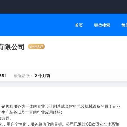
首页
职位搜索
简
有限公司
企业认证
351
最近活跃：
2 个月前
、销售和服务为一体的专业设计制造成套饮料包装机械设备的骨干企业
生产装备以及丰富的行业应用经验;

方案。

化，用户个性化，服务超值化的目标。公司已通过CE欧盟安全体系和