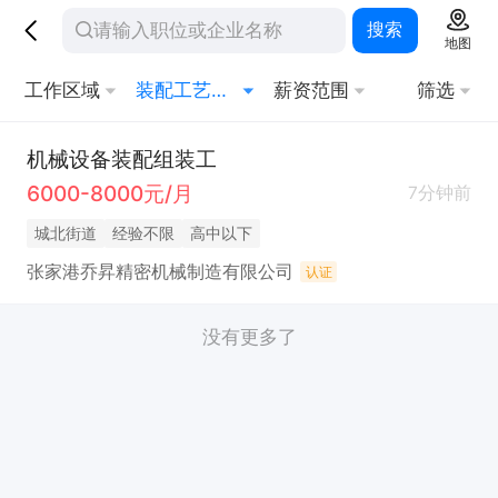
搜索
地图
工作区域
装配工艺工程师
薪资范围
筛选
机械设备装配组装工
6000-8000元/月
7分钟前
城北街道
经验不限
高中以下
张家港乔昇精密机械制造有限公司
认证
没有更多了