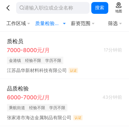
搜索
地图
工作区域
质量检验员/测试员
薪资范围
筛选
质检员
7000-8000元/月
17分钟前
金港镇
经验不限
学历不限
江苏晶华新材料科技有限公司
认证
品质检验
6000-7000元/月
43分钟前
乘航街道
经验不限
学历不限
张家港市海达金属制品有限公司
认证