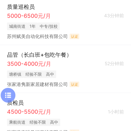
质量巡检员
5000-6500元/月
43分钟前
城南街道
1年
中专/技校
苏州赋美自动化科技有限公司
认证
品管（长白班+包吃午餐）
3500-4000元/月
52分钟前
塘桥镇
经验不限
高中
张家港隽新家居建材有限公司
认证
质检员
4500-5500元/月
1小时前
乘航街道
经验不限
高中