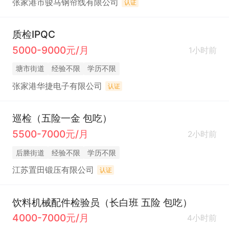
张家港市骏马钢帘线有限公司
认证
质检IPQC
5000-9000元/月
1小时前
塘市街道
经验不限
学历不限
张家港华捷电子有限公司
认证
巡检（五险一金 包吃）
5500-7000元/月
2小时前
后塍街道
经验不限
学历不限
江苏置田锻压有限公司
认证
饮料机械配件检验员（长白班 五险 包吃）
4000-7000元/月
4小时前