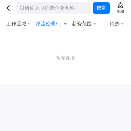
搜索
地图
工作区域
物流经理/主管
薪资范围
筛选
暂无数据