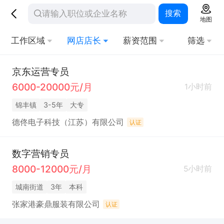
搜索
地图
工作区域
网店店长
薪资范围
筛选
京东运营专员
6000-20000元/月
1小时前
锦丰镇
3-5年
大专
德佟电子科技（江苏）有限公司
认证
数字营销专员
8000-12000元/月
5小时前
城南街道
3年
本科
张家港豪鼎服装有限公司
认证