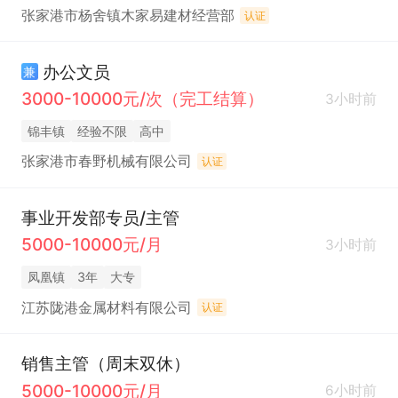
张家港市杨舍镇木家易建材经营部
认证
办公文员
兼
3000-10000元/次（完工结算）
3小时前
锦丰镇
经验不限
高中
张家港市春野机械有限公司
认证
事业开发部专员/主管
5000-10000元/月
3小时前
凤凰镇
3年
大专
江苏陇港金属材料有限公司
认证
销售主管（周末双休）
5000-10000元/月
6小时前