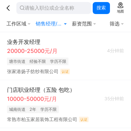
搜索
地图
工作区域
销售经理/主管
薪资范围
筛选
业务开发经理
20000-25000元/月
4分钟前
塘市街道
经验不限
学历不限
张家港扬子纺纱有限公司
认证
门店职业经理（五险 包吃）
10000-50000元/月
35分钟前
城南街道
2年
学历不限
常熟市柏玉家居装饰工程有限公司
认证