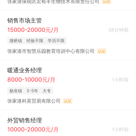
张家港保税区宏裕丰生物技术有限责任公司
认证
销售市场主管
15000-20000元/月
58分钟前
塘桥镇
经验不限
学历不限
张家港市智慧乐园教育培训中心有限公司
认证
暖通业务经理
8000-10000元/月
1小时前
杨舍镇
3-5年
大专
张家港科莫贸易有限公司
认证
外贸销售经理
10000-20000元/月
1小时前