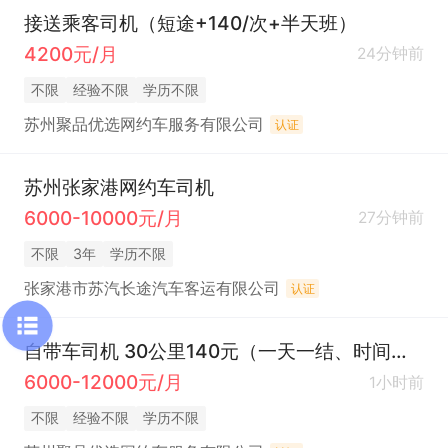
接送乘客司机（短途+140/次+半天班）
4200元/月
24分钟前
不限
经验不限
学历不限
苏州聚品优选网约车服务有限公司
认证
苏州张家港网约车司机
6000-10000元/月
27分钟前
不限
3年
学历不限
张家港市苏汽长途汽车客运有限公司
认证
自带车司机 30公里140元（一天一结、时间自由)
6000-12000元/月
1小时前
不限
经验不限
学历不限