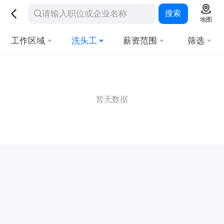
搜索
地图
工作区域
洗头工
薪资范围
筛选
暂无数据