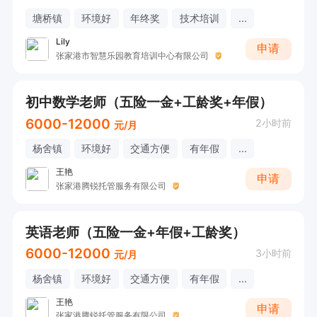
塘桥镇
环境好
年终奖
技术培训
...
Lily
申请
张家港市智慧乐园教育培训中心有限公司
初中数学老师（五险一金+工龄奖+年假）
6000-12000
2小时前
元/月
杨舍镇
环境好
交通方便
有年假
...
王艳
申请
张家港腾锐托管服务有限公司
英语老师（五险一金+年假+工龄奖）
6000-12000
3小时前
元/月
杨舍镇
环境好
交通方便
有年假
...
王艳
申请
张家港腾锐托管服务有限公司