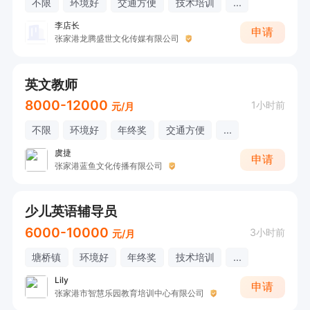
不限
环境好
交通方便
技术培训
...
李店长
申请
张家港龙腾盛世文化传媒有限公司
英文教师
8000-12000
1小时前
元/月
不限
环境好
年终奖
交通方便
...
虞捷
申请
张家港蓝鱼文化传播有限公司
少儿英语辅导员
6000-10000
3小时前
元/月
塘桥镇
环境好
年终奖
技术培训
...
Lily
申请
张家港市智慧乐园教育培训中心有限公司