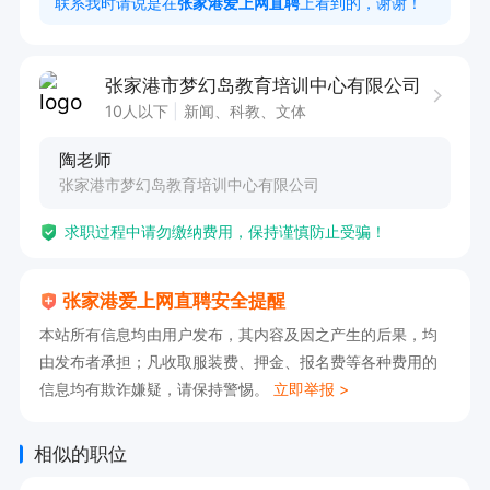
联系我时请说是在
张家港爱上网直聘
上看到的，谢谢！
4 有教学经验者，条件可适当放宽。

张家港市梦幻岛教育培训中心有限公司
工作时间：8:30-17:00   周一、周二双休

10人以下
新闻、科教、文体
交社保和公积金
陶老师
张家港市梦幻岛教育培训中心有限公司
求职过程中请勿缴纳费用，保持谨慎防止受骗！
张家港爱上网直聘安全提醒
本站所有信息均由用户发布，其内容及因之产生的后果，均
由发布者承担；凡收取服装费、押金、报名费等各种费用的
信息均有欺诈嫌疑，请保持警惕。
立即举报 >
相似的职位