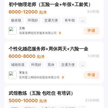
初中物理老师（五险一金+年假+工龄奖）
6000-12000
3小时前
元/月
杨舍镇
环境好
交通方便
有年假
...
王艳
申请
张家港腾锐托管服务有限公司
个性化婚恋服务师+周休两天+六险一金
6000-8000
1小时前
元/月
城南街道
环境好
双休
交通方便
...
宋女士
申请
苏州爱上网络科技股份有限公司
武馆教练（五险 包吃住 有培训）
5000-10000
21分钟前
元/月