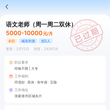
语文老师（周一周二双休）
5000-10000
元/月
全职
城东街道
招2人
更新：2月12日
浏览：24267次
职位要求
经验不限
大专
工作福利
环境好
双休
有年假
五险
工作地址
张家港市区城东片