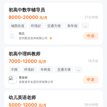
初高中数学辅导员
8000-20000
21分钟前
元/月
城西街道
环境好
交通方便
有年假
...
陆总
申请
苏州图灵咨询有限公司
初高中理科教师
7000-12000
18天前
元/月
不限
环境好
年终奖
交通方便
...
曹老师
申请
张家港市名思托管有限公司
幼儿英语老师
5000-12000
36分钟前
元/月