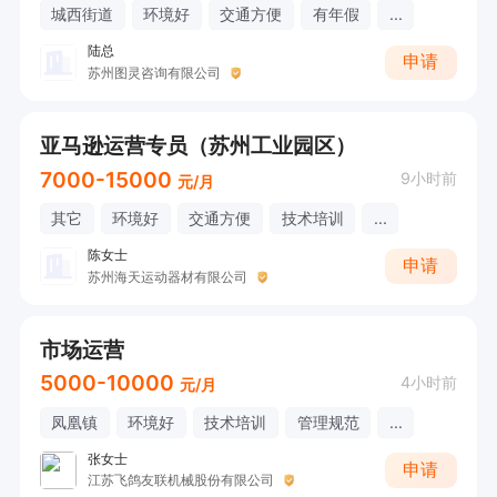
城西街道
环境好
交通方便
有年假
...
陆总
申请
苏州图灵咨询有限公司
亚马逊运营专员（苏州工业园区）
7000-15000
9小时前
元/月
其它
环境好
交通方便
技术培训
...
陈女士
申请
苏州海天运动器材有限公司
市场运营
5000-10000
4小时前
元/月
凤凰镇
环境好
技术培训
管理规范
...
张女士
申请
江苏飞鸽友联机械股份有限公司