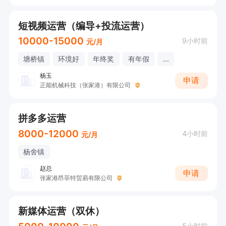
短视频运营（编导+投流运营）
10000-15000
9小时前
元/月
塘桥镇
环境好
年终奖
有年假
...
杨玉
申请
正能机械科技（张家港）有限公司
拼多多运营
8000-12000
4小时前
元/月
杨舍镇
赵总
申请
张家港昂菲特贸易有限公司
新媒体运营（双休）
5小时前