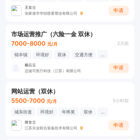
王女士
申请
张家港市华怡喷雾塑业有限公司
市场运营推广（六险一金 双休）
7000-8000
2天前
元/月
锦丰镇
环境好
双休
交通方便
...
杨云云
申请
迈迪可医疗科技（江苏）有限公司
网站运营（双休）
5500-7000
5小时前
元/月
城东街道
环境好
年终奖
双休
...
徐女士
申请
江苏兴业联合装备技术有限公司