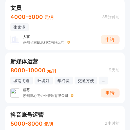
文员
4000-5000
35分钟前
元/月
张家港
人事
申请
苏州兮宸信息科技有限公司
新媒体运营
8000-10000
9天前
元/月
城南街道
环境好
年终奖
交通方便
...
杨芬
申请
苏州腾心飞企业管理有限公司
抖音账号运营
5000-8000
2小时前
元/月