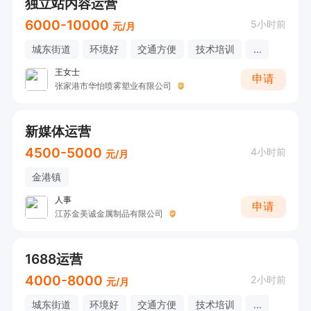
独立站内容运营
6000-10000
5小时前
元/月
城东街道
环境好
交通方便
技术培训
...
王女士
申请
张家港市华怡喷雾塑业有限公司
新媒体运营
4500-5000
4小时前
元/月
金港镇
人事
申请
江苏金美诚金属制品有限公司
1688运营
4000-8000
2小时前
元/月
城东街道
环境好
交通方便
技术培训
...