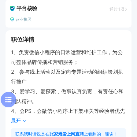
平台核验
通过1项
营业执照
职位详情
1、负责微信小程序的日常运营和维护工作，为公
司整体品牌传播和营销服务；

2、参与线上活动以及定向专题活动的组织策划执
行推广

3、爱学习、爱探索，做事认真负责，有责任心和
团队精神。

4、会PS，会微信小程序上下架相关等经验者优先
展开
联系我时请说是在
张家港爱上网直聘
上看到的，谢谢！