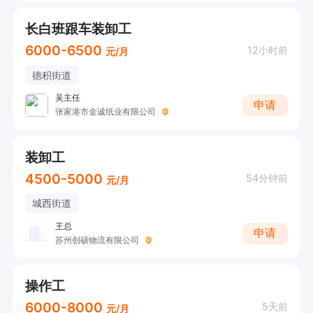
长白班跟车装卸工
6000-6500
12小时前
元/月
德积街道
吴主任
申请
张家港市金诚纸业有限公司
装卸工
4500-5000
54分钟前
元/月
城西街道
王总
申请
苏州创硕物流有限公司
操作工
6000-8000
5天前
元/月