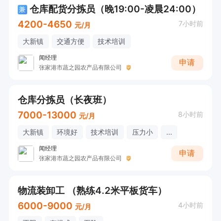
仓库配货分拣员（晚19:00-凌晨24:00）
兼
4200-4650
7小时前
元/月
大新镇
交通方便
技术培训
闻经理
申请
张家港市蔬之园农产品有限公司
仓库分拣员（长夜班）
7000-13000
8小时前
元/月
大新镇
环境好
技术培训
压力小
...
闻经理
申请
张家港市蔬之园农产品有限公司
物流装卸工 （熟练4.2米平板货车）
6000-9000
4小时前
元/月