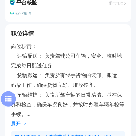
平台核验
通过1项
营业执照
职位详情
岗位职责：

    运输配送： 负责驾驶公司车辆，安全、准时地
完成每日配送任务  

    货物搬运： 负责所有经手货物的装卸、搬运、
码放工作，确保货物完好、堆放整齐。

    车辆维护： 负责所驾车辆的日常清洁、基本保
养和检查，确保车况良好，并按时办理车辆年检等
手续。

展开
    单据交接： 配合仓库、门店管理员完成货物清
点、签收单等票据的核对与交接工作。
