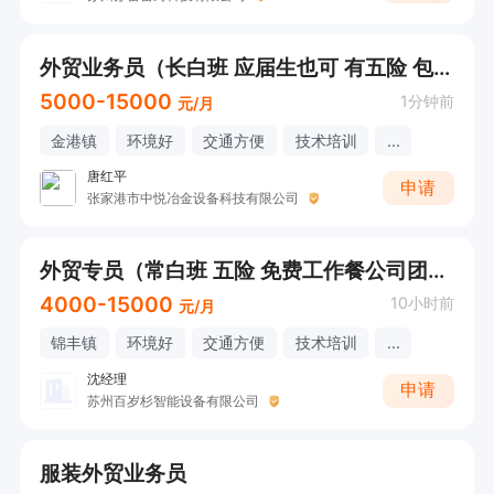
外贸业务员（长白班 应届生也可 有五险 包吃）
5000-15000
1分钟前
元/月
金港镇
环境好
交通方便
技术培训
...
唐红平
申请
张家港市中悦冶金设备科技有限公司
外贸专员（常白班 五险 免费工作餐公司团建 节假日福利）
4000-15000
10小时前
元/月
锦丰镇
环境好
交通方便
技术培训
...
沈经理
申请
苏州百岁杉智能设备有限公司
服装外贸业务员