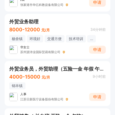
申请
张家港市华亿科教设备有限公司
外贸业务助理
8000-12000
34分钟前
元/月
杨舍镇
环境好
交通方便
技术培训
...
华女士
申请
苏州源沛业国际贸易有限公司
外贸业务员，外贸助理（五险一金 年假 午餐 各种福利）
4000-15000
9小时前
元/月
锦丰镇
人事
申请
江苏日新医疗设备股份有限公司