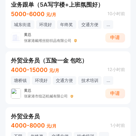
业务跟单（5A写字楼+上班氛围好）
5000-6000
10小时前
元/月
城东街道
环境好
年终奖
交通方便
...
黄总
申请
张家港戴维丝纺织品有限公司
外贸业务员（五险一金 包吃）
4000-15000
12小时前
元/月
塘桥镇
环境好
交通方便
技术培训
...
黄总
申请
张家港市纽迈机械有限公司
外贸业务员
4000-8000
1小时前
元/月