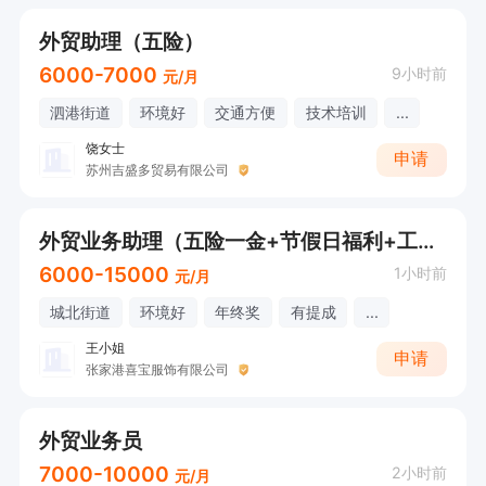
外贸助理（五险）
6000-7000
9小时前
元/月
泗港街道
环境好
交通方便
技术培训
...
饶女士
申请
苏州吉盛多贸易有限公司
外贸业务助理（五险一金+节假日福利+工作氛围好））
6000-15000
1小时前
元/月
城北街道
环境好
年终奖
有提成
...
王小姐
申请
张家港喜宝服饰有限公司
外贸业务员
7000-10000
2小时前
元/月