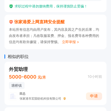
求职过程中请勿缴纳费用，保持谨慎防止受骗！
张家港爱上网直聘安全提醒
本站所有信息均由用户发布，其内容及因之产生的后果，均
由发布者承担；凡收取服装费、押金、报名费等各种费用的
信息均有欺诈嫌疑，请保持警惕。
立即举报 >
相似的职位
外贸助理
5000-6000
10小时前
元/月
塘桥镇
田总
申请
张家港市宏固纺机科技有限公司