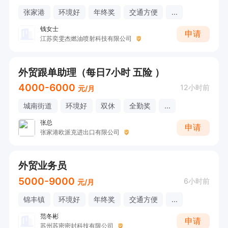
张家港
环境好
年终奖
交通方便
...
钱女士
申请
江苏奕雯杰燃油喷射科技有限公司
外贸跟单助理（每日7小时 五险 ）
4000-6000
12小时前
元/月
城南街道
环境好
双休
全勤奖
...
张总
申请
张家港欧派克进出口有限公司
外贸业务员
5000-9000
6小时前
元/月
锦丰镇
环境好
年终奖
交通方便
...
范冬彬
申请
苏州苏密密封科技有限公司