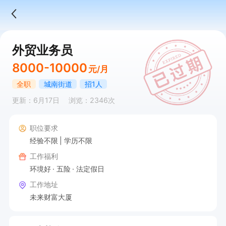
外贸业务员
8000-10000
元/月
全职
城南街道
招1人
更新：6月17日
浏览：2346次
职位要求
经验不限
学历不限
工作福利
环境好
五险
法定假日
工作地址
未来财富大厦