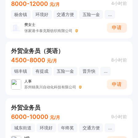
8000-12000
4小时前
元/月
杨舍镇
环境好
交通方便
五险一金
...
樊女士
申请
张家港卡泰克斯纺织有限公司
外贸业务员（英语）
4500-8000
8小时前
元/月
锦丰镇
有提成
五险一金
晋升快
...
人事
申请
苏州锦美川自动化科技有限公司
外贸业务员
6000-10000
9小时前
元/月
城东街道
环境好
年终奖
交通方便
...
HR