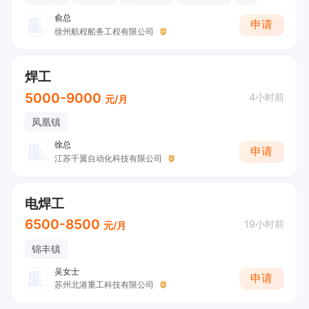
俞总
申请
徐州航程船务工程有限公司
焊工
5000-9000
4小时前
元/月
凤凰镇
徐总
申请
江苏千翼自动化科技有限公司
电焊工
6500-8500
19小时前
元/月
锦丰镇
吴女士
申请
苏州北港重工科技有限公司