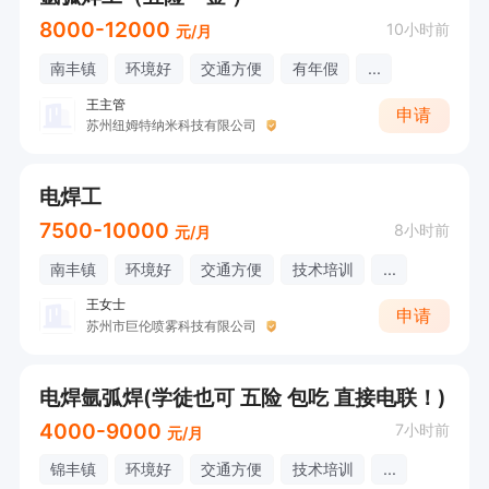
8000-12000
10小时前
元/月
南丰镇
环境好
交通方便
有年假
...
王主管
申请
苏州纽姆特纳米科技有限公司
电焊工
7500-10000
8小时前
元/月
南丰镇
环境好
交通方便
技术培训
...
王女士
申请
苏州市巨伦喷雾科技有限公司
电焊氩弧焊(学徒也可 五险 包吃 直接电联！)
4000-9000
7小时前
元/月
锦丰镇
环境好
交通方便
技术培训
...