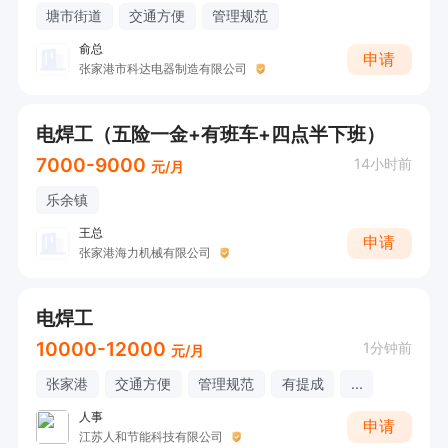
塘市街道
交通方便
管理规范
俞总
申请
张家港市科达电器制造有限公司
电焊工（五险一金+有班车+四点半下班）
7000-9000
14小时前
元/月
乐余镇
王总
申请
张家港海力机械有限公司
电焊工
10000-12000
1分钟前
元/月
张家港
交通方便
管理规范
有提成
...
人事
申请
江苏人和节能科技有限公司