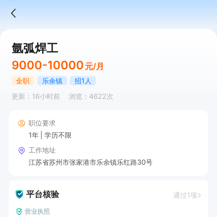
氩弧焊工
9000-10000
元/月
全职
乐余镇
招1人
更新：16小时前
浏览：4622次
职位要求
1年
学历不限
工作地址
江苏省苏州市张家港市乐余镇乐红路30号
平台核验
通过1项
营业执照