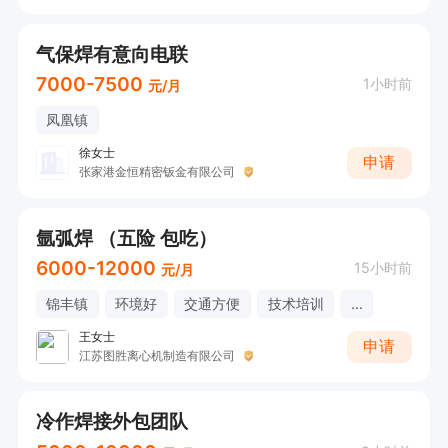
气保焊有意向电联
7000-7500
1小时前
元/月
凤凰镇
徐女士
申请
张家港金恒精密钣金有限公司
氩弧焊 （五险 包吃）
6000-12000
15小时前
元/月
锦丰镇
环境好
交通方便
技术培训
...
王女士
申请
江苏图胜离心机制造有限公司
冷作焊接外包团队