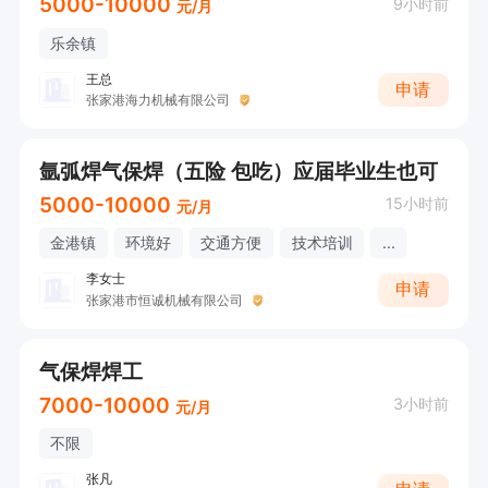
5000-10000
9小时前
元/月
乐余镇
王总
申请
张家港海力机械有限公司
氩弧焊气保焊（五险 包吃）应届毕业生也可
5000-10000
15小时前
元/月
金港镇
环境好
交通方便
技术培训
...
李女士
申请
张家港市恒诚机械有限公司
气保焊焊工
7000-10000
3小时前
元/月
不限
张凡