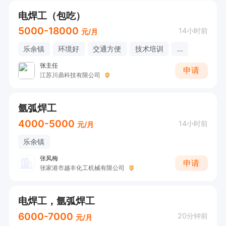
电焊工（包吃）
5000-18000
14小时前
元/月
乐余镇
环境好
交通方便
技术培训
...
张主任
申请
江苏川鼎科技有限公司
氩弧焊工
4000-5000
14小时前
元/月
乐余镇
张凤梅
申请
张家港市越丰化工机械有限公司
电焊工，氩弧焊工
6000-7000
20分钟前
元/月