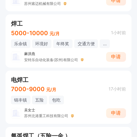
申请
苏州索迈机械有限公司
焊工
5000-10000
1小时前
元/月
乐余镇
环境好
年终奖
交通方便
...
麻洪燕
申请
安特乐自动化装备(苏州)有限公司
电焊工
7000-9000
17小时前
元/月
锦丰镇
五险
包吃
吴女士
申请
苏州北港重工科技有限公司
氩弧焊工（五险一金 ）