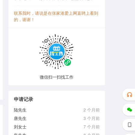
联系我时，请说是在张家港爱上网直聘上看到
的，谢谢！
微信扫一扫找工作
申请记录
陆先生
2 个月前
唐先生
3 个月前
刘女士
7 个月前