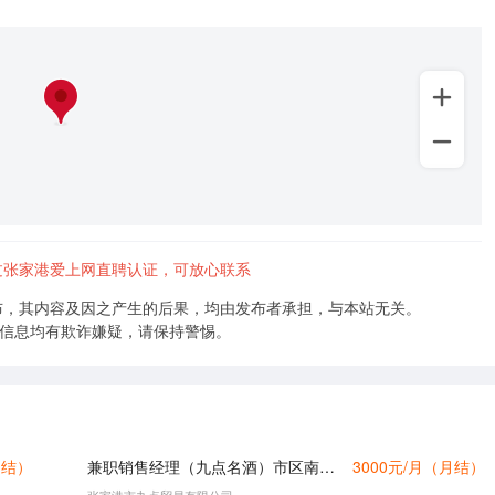
+
–
张家港爱上网直聘认证，可放心联系
布，其内容及因之产生的后果，均由发布者承担，与本站无关。
的信息均有欺诈嫌疑，请保持警惕。
（月结）
兼职销售经理（九点名酒）市区南丰兆丰锦丰等
3000元/月（月结）
张家港市九点贸易有限公司