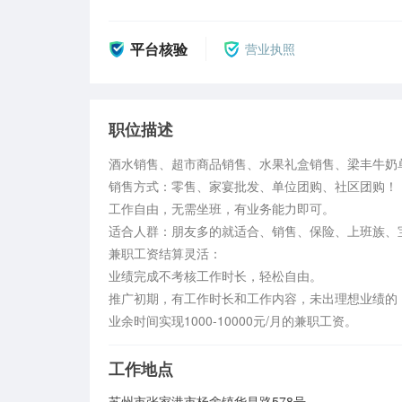
平台核验
营业执照
职位描述
酒水销售、超市商品销售、水果礼盒销售、梁丰牛奶单
销售方式：零售、家宴批发、单位团购、社区团购！

工作自由，无需坐班，有业务能力即可。

适合人群：朋友多的就适合、销售、保险、上班族、
兼职工资结算灵活：

业绩完成不考核工作时长，轻松自由。

推广初期，有工作时长和工作内容，未出理想业绩的，
业余时间实现1000-10000元/月的兼职工资。
工作地点
苏州市张家港市杨舍镇华昌路578号