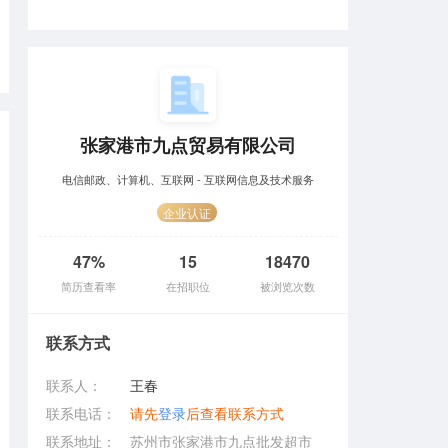
张家港市九点贸易有限公司
电信邮政、计算机、互联网 - 互联网信息及技术服务
企业认证
47%
15
18470
简历查看率
在招职位
被浏览次数
联系方式
联系人：
王春
联系电话：
请先
登录
后查看联系方式
联系地址：
苏州市张家港市九点批发超市