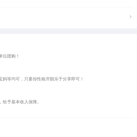
位团购！

宝妈等均可，只要你性格开朗乐于分享即可！

给予基本收入保障。
