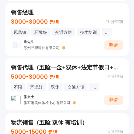
销售经理
3000-30000
10分钟前
元/月
凤凰镇
环境好
交通方便
技术培训
...
焦先生
申请
苏州品塑科技有限公司
销售代理（五险一金+双休+法定节假日+午餐+各种节假日福利）
5000-30000
14分钟前
元/月
不限
环境好
双休
交通方便
...
张女士
申请
张家港美年体检中心有限公司
物流销售（五险 双休 有培训）
5000-15000
13分钟前
元/月