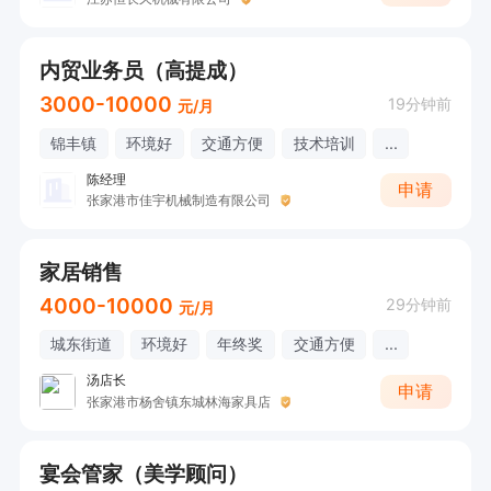
内贸业务员（高提成）
3000-10000
19分钟前
元/月
锦丰镇
环境好
交通方便
技术培训
...
陈经理
申请
张家港市佳宇机械制造有限公司
家居销售
4000-10000
29分钟前
元/月
城东街道
环境好
年终奖
交通方便
...
汤店长
申请
张家港市杨舍镇东城林海家具店
宴会管家（美学顾问）