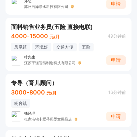
郑总
申请
苏州浩泽净水科技有限公司
面料销售业务员(五险 直接电联)
4000-15000
49分钟前
元/月
凤凰镇
环境好
交通方便
五险
叶先生
申请
江苏宇强智能制造科技有限公司
专导（育儿顾问）
3000-8000
16分钟前
元/月
杨舍镇
钱经理
申请
张家港锦丰爱蓓贝婴童用品店