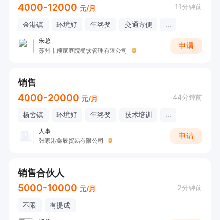
4000-12000
11分钟前
元/月
金港镇
环境好
年终奖
交通方便
...
朱总
申请
苏州市顾家庭院餐饮管理有限公司
销售
4000-20000
44分钟前
元/月
杨舍镇
环境好
年终奖
技术培训
...
人事
申请
张家港鑫辰贸易有限公司
销售合伙人
5000-10000
2分钟前
元/月
不限
有提成