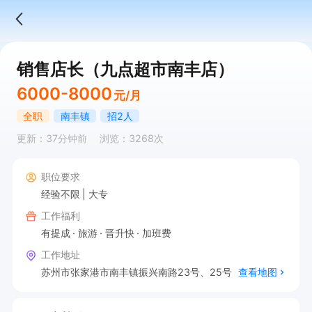
销售店长（九点超市南丰店）
6000-8000
元/月
全职
南丰镇
招2人
更新：37分钟前
浏览：3268次
职位要求
经验不限
大专
工作福利
有提成
旅游
晋升快
加班费
工作地址
苏州市张家港市南丰镇振兴南路23号、25号
查看地图