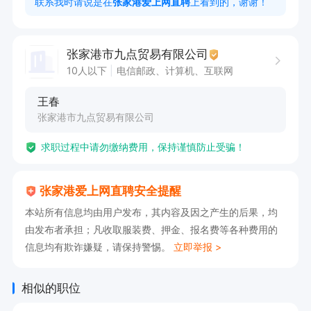
联系我时请说是在
张家港爱上网直聘
上看到的，谢谢！
张家港市九点贸易有限公司
10人以下
电信邮政、计算机、互联网
王春
张家港市九点贸易有限公司
求职过程中请勿缴纳费用，保持谨慎防止受骗！
张家港爱上网直聘安全提醒
本站所有信息均由用户发布，其内容及因之产生的后果，均
由发布者承担；凡收取服装费、押金、报名费等各种费用的
信息均有欺诈嫌疑，请保持警惕。
立即举报 >
相似的职位