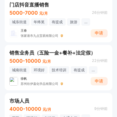
门店抖音直播销售
5000-7000
26分钟前
元/月
城东街道
年终奖
有提成
旅游
...
王春
申请
张家港市九点贸易有限公司
销售业务员（五险一金+餐补+法定假）
5000-10000
22分钟前
元/月
城南街道
环境好
技术培训
有提成
...
徐帆
申请
苏州欣伊嘉化学品有限公司
市场人员
4000-10000
9分钟前
元/月