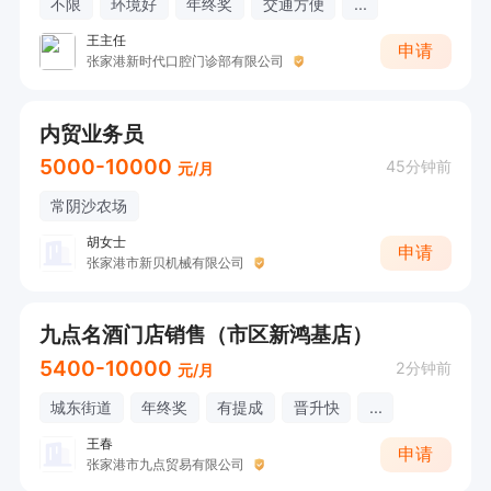
不限
环境好
年终奖
交通方便
...
王主任
申请
张家港新时代口腔门诊部有限公司
内贸业务员
5000-10000
45分钟前
元/月
常阴沙农场
胡女士
申请
张家港市新贝机械有限公司
九点名酒门店销售（市区新鸿基店）
5400-10000
2分钟前
元/月
城东街道
年终奖
有提成
晋升快
...
王春
申请
张家港市九点贸易有限公司