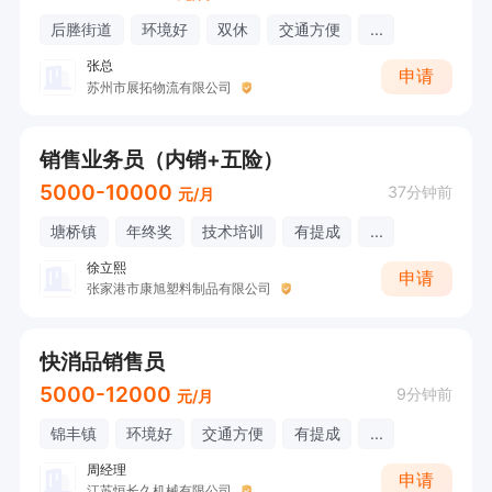
后塍街道
环境好
双休
交通方便
...
张总
申请
苏州市展拓物流有限公司
销售业务员（内销+五险）
5000-10000
37分钟前
元/月
塘桥镇
年终奖
技术培训
有提成
...
徐立熙
申请
张家港市康旭塑料制品有限公司
快消品销售员
5000-12000
9分钟前
元/月
锦丰镇
环境好
交通方便
有提成
...
周经理
申请
江苏恒长久机械有限公司