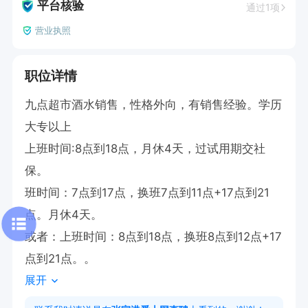
平台核验
通过1项
营业执照
职位详情
九点超市酒水销售，性格外向，有销售经验。学历
大专以上

上班时间:8点到18点，月休4天，过试用期交社
保。

班时间：7点到17点，换班7点到11点+17点到21
点。月休4天。

或者：上班时间：8点到18点，换班8点到12点+17
点到21点。。
展开