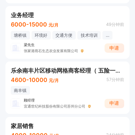
业务经理
6000-15000
49分钟前
元/月
塘桥镇
环境好
交通方便
技术培训
...
梁先生
申请
张家港雨石生态农业发展有限公司
乐余南丰片区移动网格商客经理（ 五险一金 生日券 各种节假日福利 ）
4600-10000
57分钟前
元/月
南丰镇
顾经理
申请
宜通世纪科技股份有限公司苏州分公司
家居销售
24分钟前