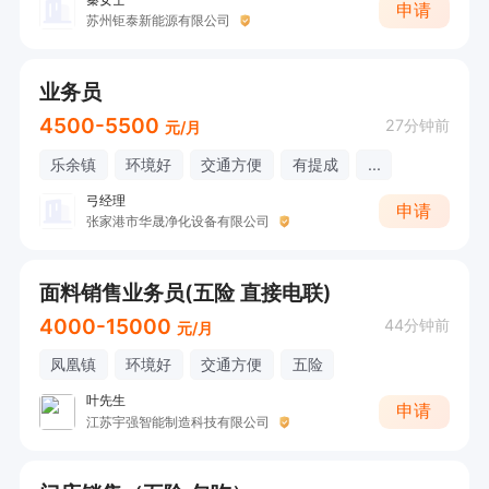
申请
户；

苏州钜泰新能源有限公司
7、维护老客户的业务，挖掘客户的潜力
业务员
4500-5500
27分钟前
元/月
乐余镇
环境好
交通方便
有提成
...
弓经理
申请
张家港市华晟净化设备有限公司
面料销售业务员(五险 直接电联)
4000-15000
44分钟前
元/月
凤凰镇
环境好
交通方便
五险
叶先生
申请
江苏宇强智能制造科技有限公司