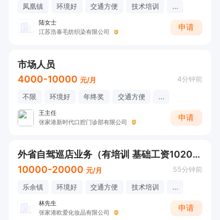
凤凰镇
环境好
交通方便
技术培训
...
陆女士
申请
江苏浩泰毛纺织染有限公司
市场人员
4000-10000
4分钟前
元/月
不限
环境好
年终奖
交通方便
...
王主任
申请
张家港新时代口腔门诊部有限公司
外省自驾巡店业务（有培训 基础工资10200元 ）
10000-20000
55分钟前
元/月
乐余镇
环境好
交通方便
技术培训
...
林先生
申请
张家港欧爱化妆品有限公司