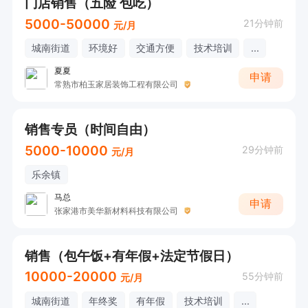
门店销售（五险 包吃）
5000-50000
21分钟前
元/月
城南街道
环境好
交通方便
技术培训
...
夏夏
申请
常熟市柏玉家居装饰工程有限公司
销售专员（时间自由）
5000-10000
29分钟前
元/月
乐余镇
马总
申请
张家港市美华新材料科技有限公司
销售（包午饭+有年假+法定节假日）
10000-20000
55分钟前
元/月
城南街道
年终奖
有年假
技术培训
...