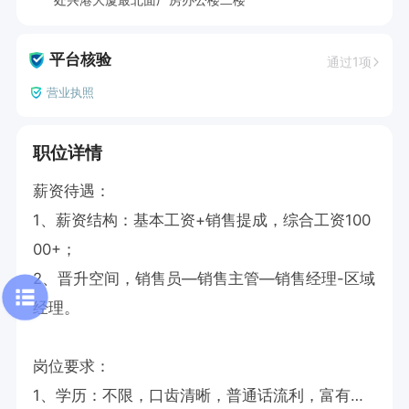
平台核验
通过1项
营业执照
职位详情
薪资待遇：

1、薪资结构：基本工资+销售提成，综合工资100
00+；

2、晋升空间，销售员—销售主管—销售经理-区域
经理。

岗位要求：

1、学历：不限，口齿清晰，普通话流利，富有感