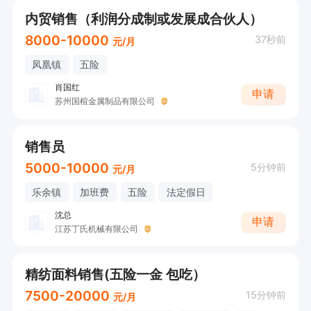
内贸销售（利润分成制或发展成合伙人）
8000-10000
37秒前
元/月
凤凰镇
五险
肖国红
申请
苏州国楦金属制品有限公司
销售员
5000-10000
5分钟前
元/月
乐余镇
加班费
五险
法定假日
沈总
申请
江苏丁氏机械有限公司
精纺面料销售(五险一金 包吃）
7500-20000
15分钟前
元/月