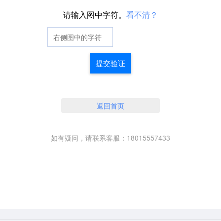
请输入图中字符。
看不清？
提交验证
返回首页
如有疑问，请联系客服：18015557433