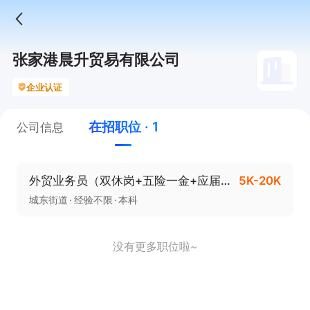
张家港晨升贸易有限公司
企业认证
在招职位 · 1
公司信息
外贸业务员（双休岗+五险一金+应届生也可）
5K-20K
城东街道
经验不限
本科
没有更多职位啦~