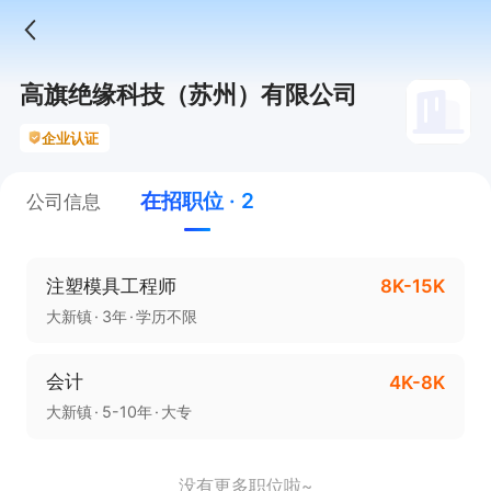
高旗绝缘科技（苏州）有限公司
企业认证
在招职位 · 2
公司信息
注塑模具工程师
8K-15K
大新镇
3年
学历不限
会计
4K-8K
大新镇
5-10年
大专
没有更多职位啦~