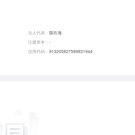
法人代表：
陈玖海
注册资本：
-
信用代码：
913205827589831944