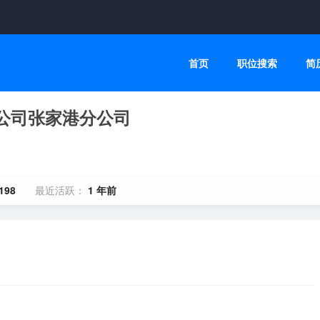
首页
职位搜索
简
公司张家港分公司
198
最近活跃：
1 年前