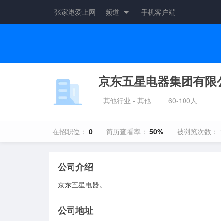
张家港爱上网
频道
手机客户端
京东五星电器集团有限
其他行业 - 其他
60-100人
在招职位：
0
简历查看率：
50%
被浏览次数：
公司介绍
京东五星电器。
公司地址