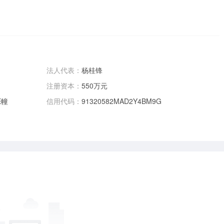
法人代表：
杨桂锋
注册资本：
550万元
E幢
信用代码：
91320582MAD2Y4BM9G