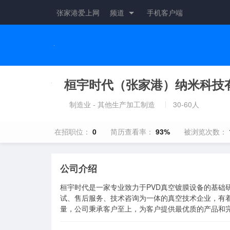
张家港爱上网
频道
手机客户端
桓宇时代（张家港）纳米科技
制造业 - 其他生产加工制造
30-60人
在招职位：
0
简历查看率：
93%
被浏览次数：
公司介绍
桓宇时代是一家专业致力于PVD真空镀膜设备的基础
试、售后服务、技术咨询为一体的真空技术企业，有
量，公司秉承客户至上，为客户提供最优质的产品和