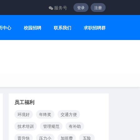
服务号
登录
注册
历中心
校园招聘
联系我们
求职招聘群
员工福利
环境好
年终奖
交通方便
技术培训
管理规范
有补助
晋升快
压力小
加班费
五险